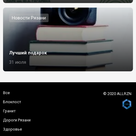
Новости Рязани
Лучший подарок
31 июля
Все
© 2020 ALLRZN
Блокпост
Гранит
Дороги Рязани
Здоровье