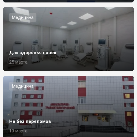
Медицина
Для здоровья почек
25 марта
Медицина
Не без переломов
10 марта