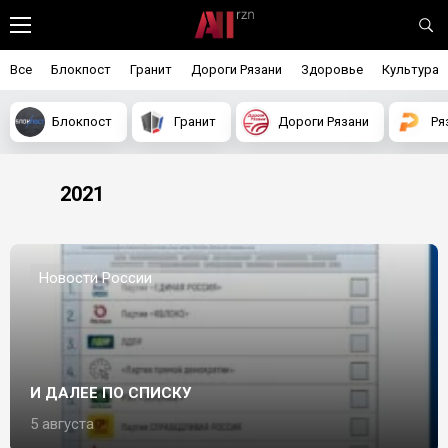
Все
Блокпост
Гранит
Дороги Рязани
Здоровье
Культура
Блокпост
Гранит
Дороги Рязани
Ря
2021
Новости России
И ДАЛЕЕ ПО СПИСКУ
5 августа