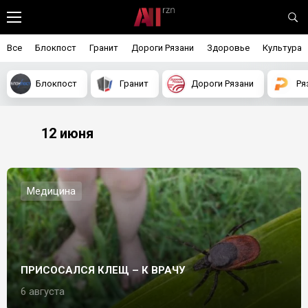
Все
Блокпост
Гранит
Дороги Рязани
Здоровье
Культура
Блокпост
Гранит
Дороги Рязани
Ря
12 июня
Медицина
ПРИСОСАЛСЯ КЛЕЩ – К ВРАЧУ
6 августа