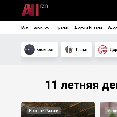
Все
Блокпост
Гранит
Дороги Рязани
Здор
Блокпост
Гранит
Дор
11 летняя де
Новости Рязани
Меди