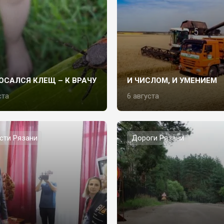
ОСАЛСЯ КЛЕЩ – К ВРАЧУ
И ЧИСЛОМ, И УМЕНИЕМ
ста
6 августа
сти Рязани
Дороги Рязани