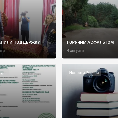
ЕПИЛИ ПОДДЕРЖКУ
ГОРЯЧИМ АСФАЛЬТОМ
ста
4 августа
тура
Новости Рязани