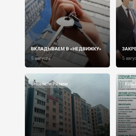
ВКЛАДЫВАЕМ В «НЕДВИЖКУ»
ЗАКР
5 августа
5 авгу
Новости Рязани
Куль