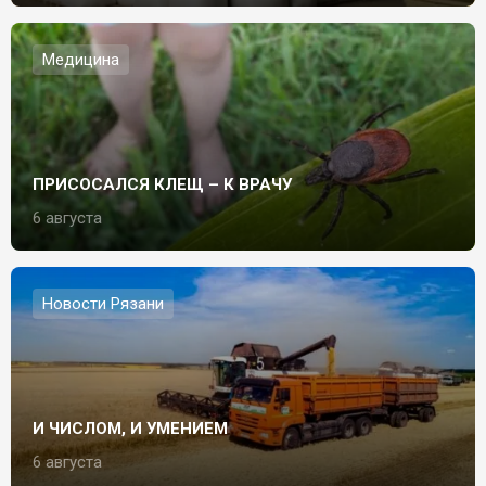
Медицина
ПРИСОСАЛСЯ КЛЕЩ – К ВРАЧУ
6 августа
Новости Рязани
И ЧИСЛОМ, И УМЕНИЕМ
6 августа