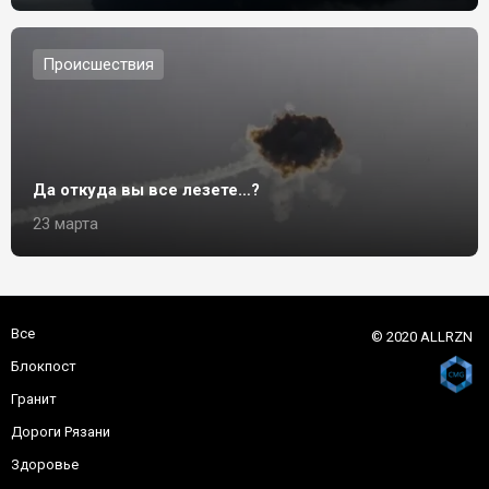
Происшествия
Да откуда вы все лезете…?
23 марта
Все
© 2020 ALLRZN
Блокпост
Гранит
Дороги Рязани
Здоровье