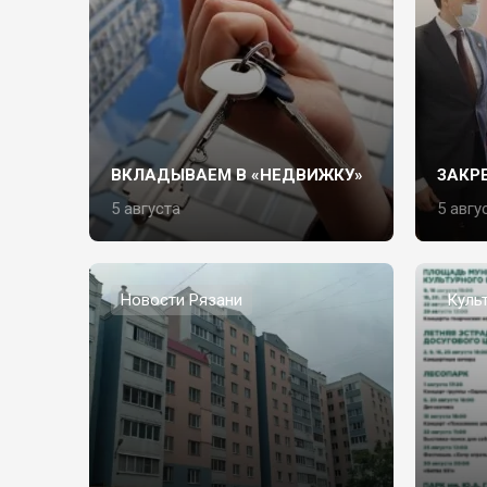
ВКЛАДЫВАЕМ В «НЕДВИЖКУ»
ЗАКР
5 августа
5 авгу
Новости Рязани
Куль