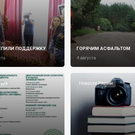
ЕПИЛИ ПОДДЕРЖКУ
ГОРЯЧИМ АСФАЛЬТОМ
ста
4 августа
тура
Новости Рязани