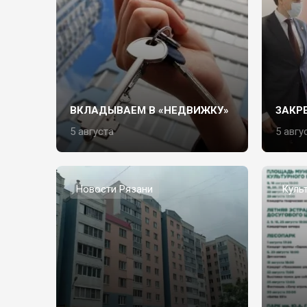
ВКЛАДЫВАЕМ В «НЕДВИЖКУ»
ЗАКР
5 августа
5 авгу
Новости Рязани
Куль