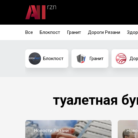
Все
Блокпост
Гранит
Дороги Рязани
Здор
Блокпост
Гранит
Дор
туалетная бу
Новости Рязани
Ново