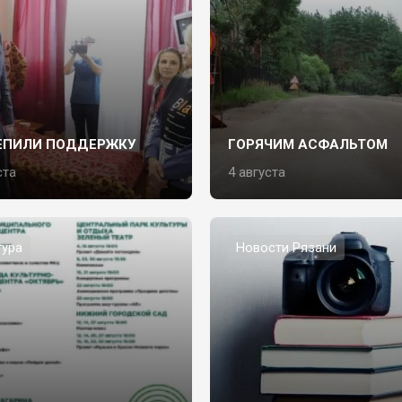
ЕПИЛИ ПОДДЕРЖКУ
ГОРЯЧИМ АСФАЛЬТОМ
ста
4 августа
тура
Новости Рязани