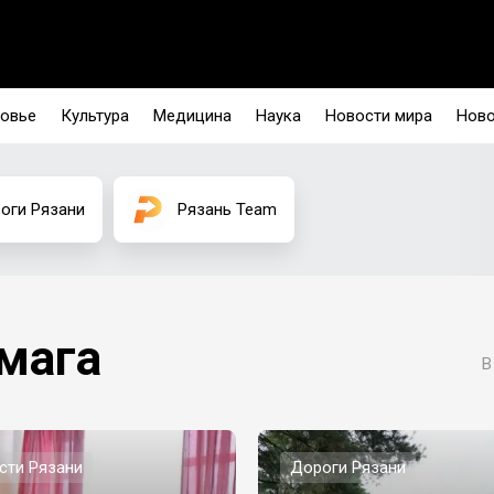
овье
Культура
Медицина
Наука
Новости мира
Ново
оги Рязани
Рязань Team
мага
В
сти Рязани
Дороги Рязани