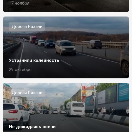
17 ноября
Дороги Рязани
Устранили колейность
29 октября
Дороги Рязани
Не дожидаясь осени