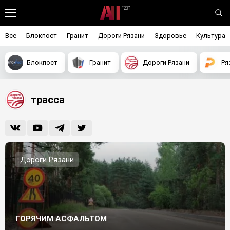
Все
Блокпост
Гранит
Дороги Рязани
Здоровье
Культура
Блокпост
Гранит
Дороги Рязани
Ря
трасса
Дороги Рязани
ГОРЯЧИМ АСФАЛЬТОМ