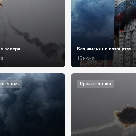
 с севера
Без жилья не останутся
ля
15 июня
сшествия
Происшествия