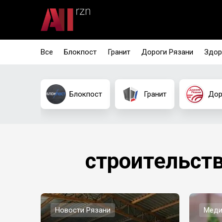
Все
Блокпост
Гранит
Дороги Рязани
Здор
Блокпост
Гранит
Дор
строительст
Новости Рязани
Меди