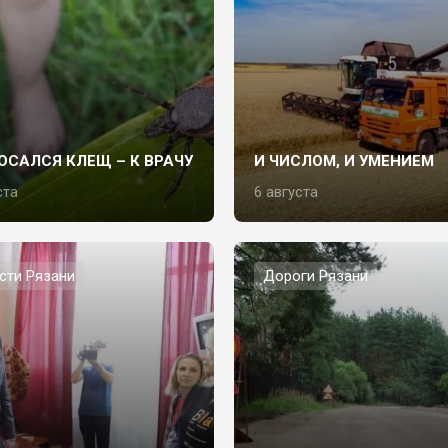
ОСАЛСЯ КЛЕЩ – К ВРАЧУ
И ЧИСЛОМ, И УМЕНИЕМ
ста
6 августа
сти Рязани
Дороги Рязани