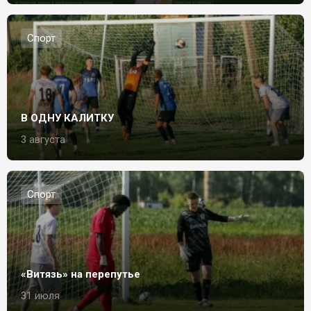
Спорт
В ОДНУ КАЛИТКУ
3 августа
Спорт
«Витязь» на перепутье
31 июля