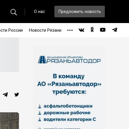
О нас
Предложить новость
сти России
Новости Рязани