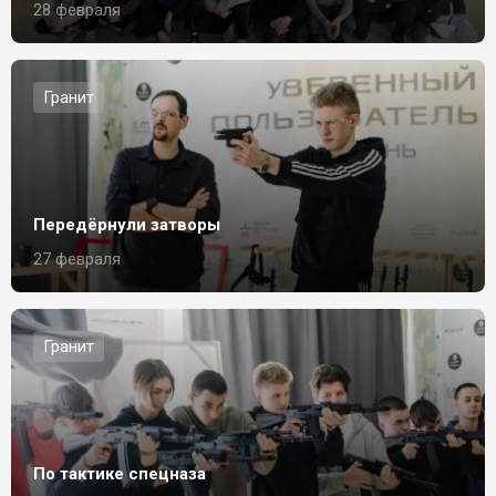
28 февраля
Гранит
Передёрнули затворы
27 февраля
Гранит
По тактике спецназа