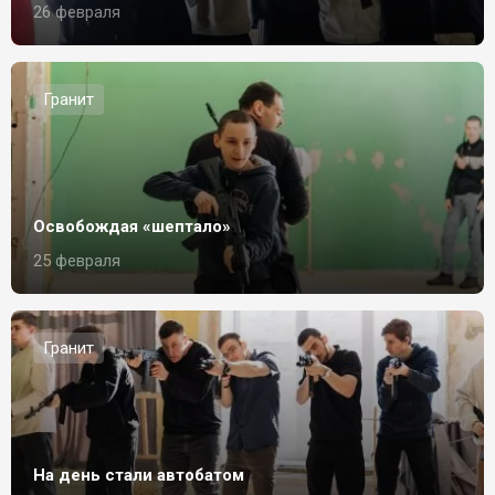
26 февраля
Гранит
Освобождая «шептало»
25 февраля
Гранит
На день стали автобатом