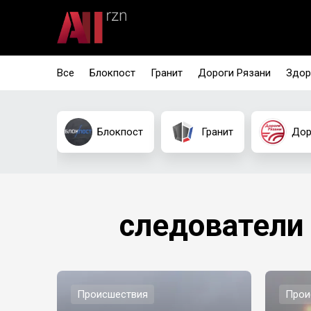
Все
Блокпост
Гранит
Дороги Рязани
Здор
Блокпост
Гранит
Дор
следователи
Происшествия
Прои