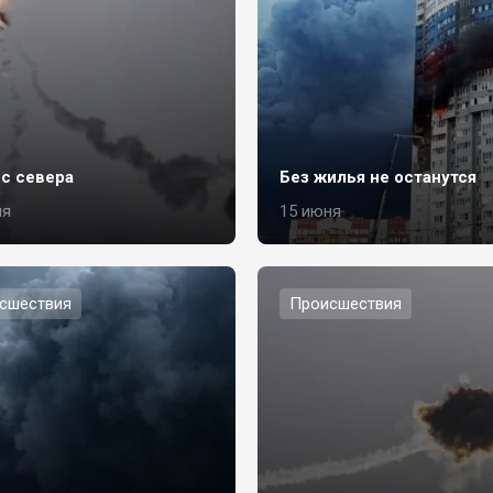
 с севера
Без жилья не останутся
ля
15 июня
сшествия
Происшествия