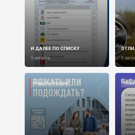
И ДАЛЕЕ ПО СПИСКУ
ОТЛИ
5 августа
3 авгу
Новости России
Ново