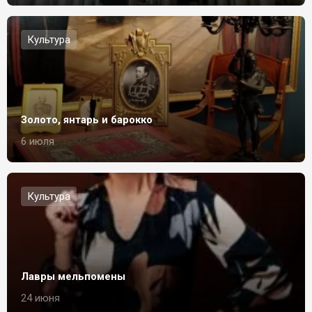
Культура
Золото, янтарь и барокко
6 июля
Культура
Лавры мельпомены
24 июня