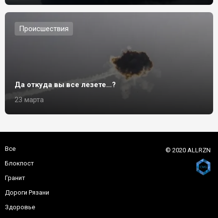
Происшествия
Да откуда вы все лезете…?
23 марта
Все
© 2020 ALLRZN
Блокпост
Гранит
Дороги Рязани
Здоровье