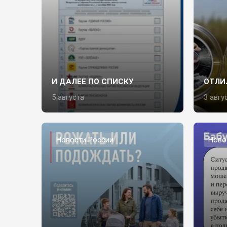
И ДАЛЕЕ ПО СПИСКУ
ОТЛИ
5 августа
3 авгу
Новости России
Ново