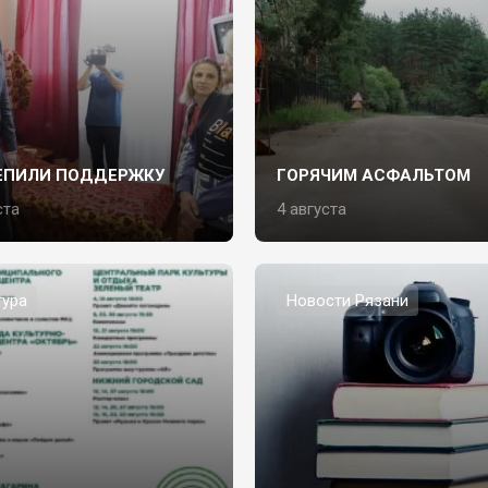
ЕПИЛИ ПОДДЕРЖКУ
ГОРЯЧИМ АСФАЛЬТОМ
ста
4 августа
тура
Новости Рязани