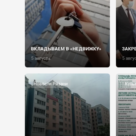
ВКЛАДЫВАЕМ В «НЕДВИЖКУ»
ЗАКР
5 августа
5 авгу
Новости Рязани
Куль