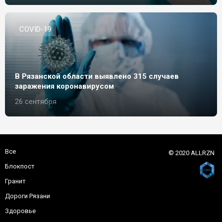
СOVID-19
В Рязанской области выявлено 315 случаев
заражения коронавирусом
26 сентября
Все
© 2020 ALLRZN
Блокпост
Гранит
Дороги Рязани
Здоровье