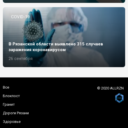
СOVID-19
В Рязанской области выявлено 315 случаев
заражения коронавирусом
26 сентября
Все
© 2020 ALLRZN
Блокпост
Гранит
Дороги Рязани
Здоровье