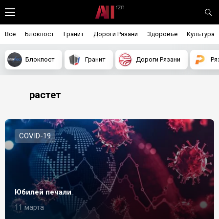
Все
Блокпост
Гранит
Дороги Рязани
Здоровье
Культура
Блокпост
Гранит
Дороги Рязани
Ря
растет
СOVID-19
Юбилей печали
11 марта