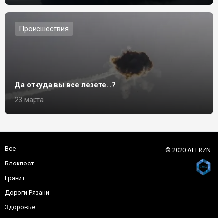
Происшествия
Да откуда вы все лезете…?
23 марта
Все
© 2020 ALLRZN
Блокпост
Гранит
Дороги Рязани
Здоровье