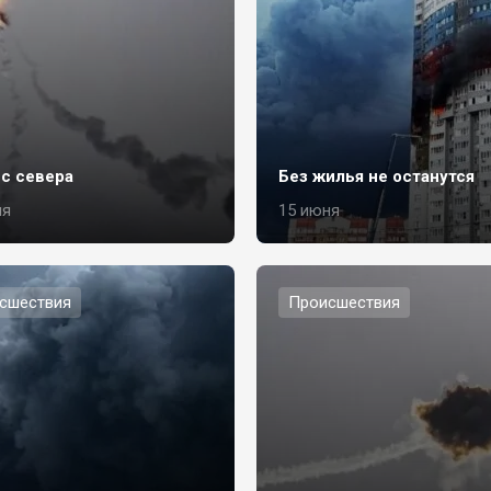
 с севера
Без жилья не останутся
ля
15 июня
сшествия
Происшествия