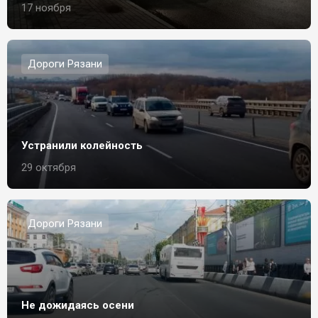
17 ноября
Дороги Рязани
Устранили колейность
29 октября
Дороги Рязани
Не дожидаясь осени