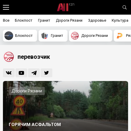
Все
Блокпост
Гранит
Дороги Рязани
Здоровье
Культура
Блокпост
Гранит
Дороги Рязани
Ря
перевозчик
Дороги Рязани
ГОРЯЧИМ АСФАЛЬТОМ