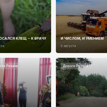
ОСАЛСЯ КЛЕЩ – К ВРАЧУ
И ЧИСЛОМ, И УМЕНИЕМ
ста
6 августа
сти Рязани
Дороги Рязани