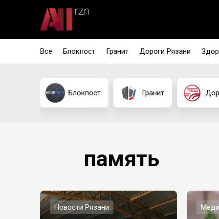
Все
Блокпост
Гранит
Дороги Рязани
Здор
Блокпост
Гранит
Дор
память
Новости Рязани
Меди