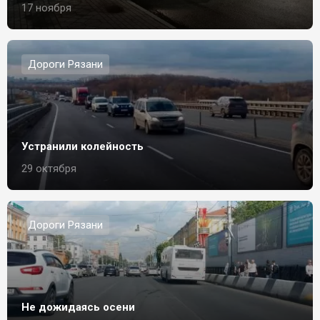
17 ноября
Дороги Рязани
Устранили колейность
29 октября
Дороги Рязани
Не дожидаясь осени