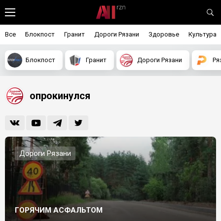
Все
Блокпост
Гранит
Дороги Рязани
Здоровье
Культура
Блокпост
Гранит
Дороги Рязани
Ря
опрокинулся
Дороги Рязани
ГОРЯЧИМ АСФАЛЬТОМ