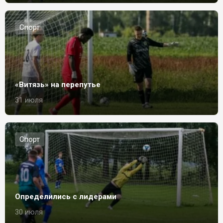
Спорт
«Витязь» на перепутье
31 июля
Спорт
Определились с лидерами
30 июля