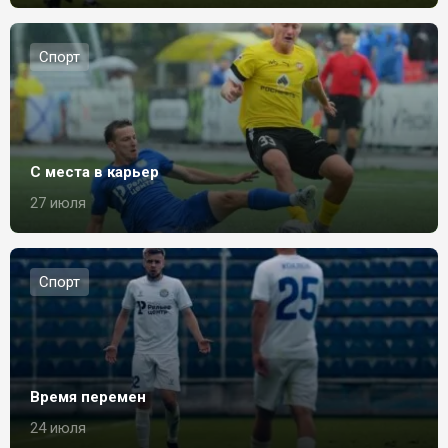
Спорт
С места в карьер
27 июля
Спорт
Время перемен
24 июля