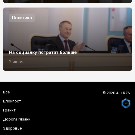
Политика
На социалку потратят больше
2 июня
Все
© 2020 ALLRZN
Блокпост
Гранит
Дороги Рязани
Здоровье