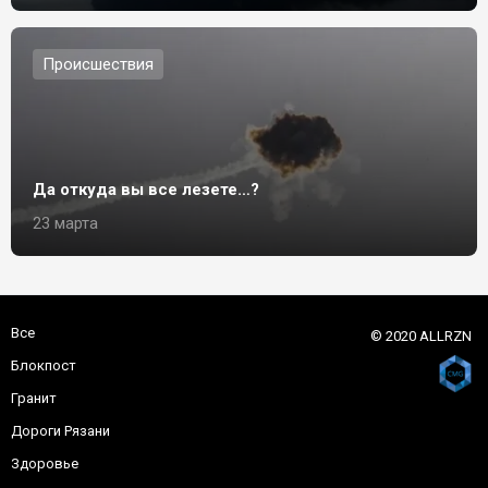
Происшествия
Да откуда вы все лезете…?
23 марта
Все
© 2020 ALLRZN
Блокпост
Гранит
Дороги Рязани
Здоровье