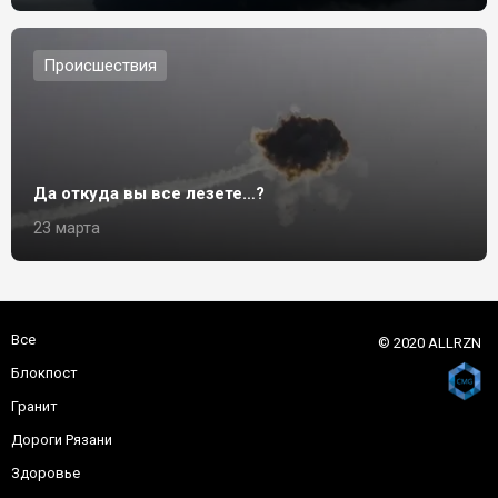
Происшествия
Да откуда вы все лезете…?
23 марта
Все
© 2020 ALLRZN
Блокпост
Гранит
Дороги Рязани
Здоровье