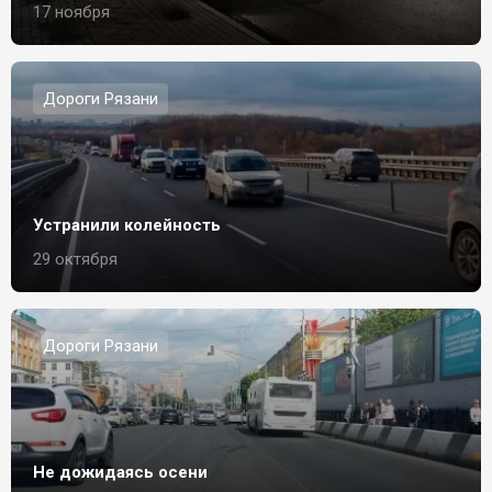
17 ноября
Дороги Рязани
Устранили колейность
29 октября
Дороги Рязани
Не дожидаясь осени