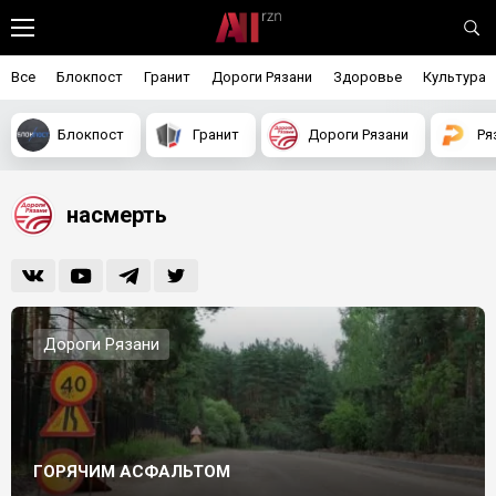
Все
Блокпост
Гранит
Дороги Рязани
Здоровье
Культура
Блокпост
Гранит
Дороги Рязани
Ря
насмерть
Дороги Рязани
ГОРЯЧИМ АСФАЛЬТОМ