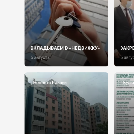
ВКЛАДЫВАЕМ В «НЕДВИЖКУ»
ЗАКР
5 августа
5 авгу
Новости Рязани
Куль