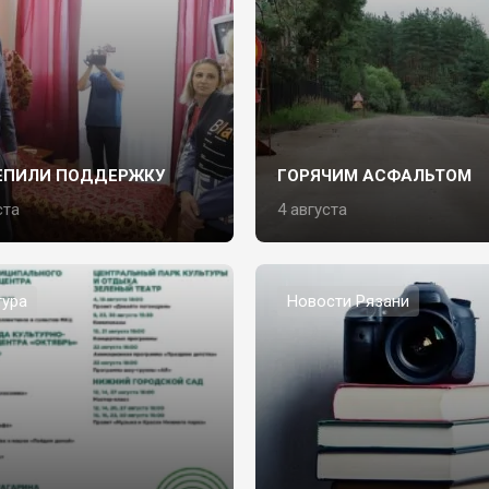
ЕПИЛИ ПОДДЕРЖКУ
ГОРЯЧИМ АСФАЛЬТОМ
ста
4 августа
тура
Новости Рязани