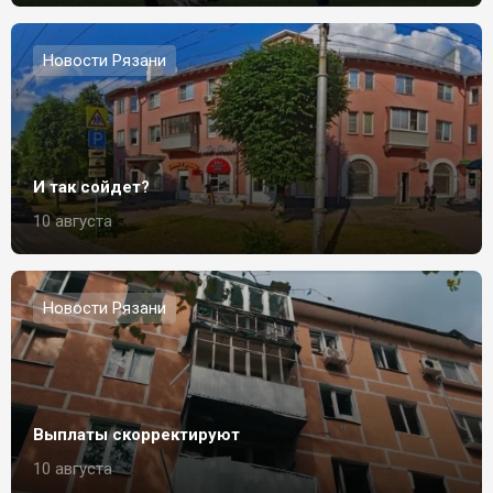
Новости Рязани
И так сойдет?
10 августа
Новости Рязани
Выплаты скорректируют
10 августа