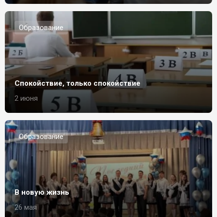
Образование
Спокойствие, только спокойствие
2 июня
Образование
В новую жизнь
26 мая