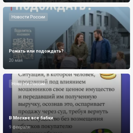
Новости России
Рожать или подождать?
20 мая
Новости России
В Москве все бабки
9 февраля