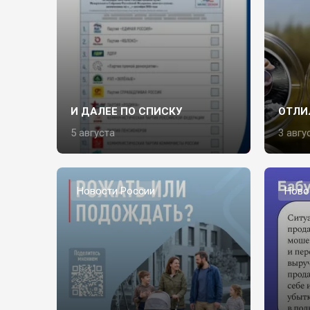
И ДАЛЕЕ ПО СПИСКУ
ОТЛИ
5 августа
3 авгу
Новости России
Ново