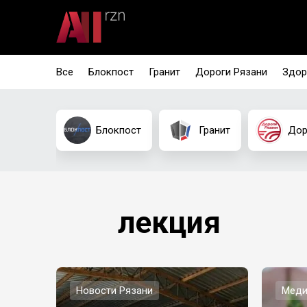
Все
Блокпост
Гранит
Дороги Рязани
Здор
Блокпост
Гранит
Дор
лекция
Новости Рязани
Меди