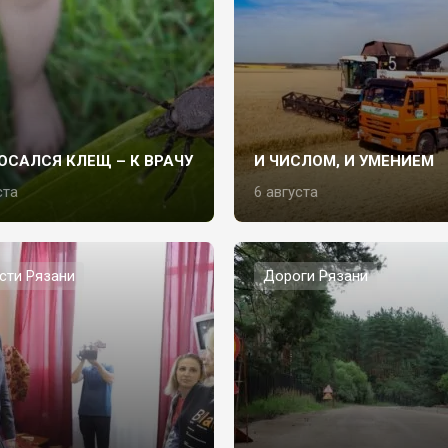
ОСАЛСЯ КЛЕЩ – К ВРАЧУ
И ЧИСЛОМ, И УМЕНИЕМ
ста
6 августа
сти Рязани
Дороги Рязани