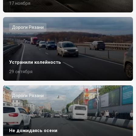
17 ноября
Дороги Рязани
Устранили колейность
29 октября
Дороги Рязани
Не дожидаясь осени