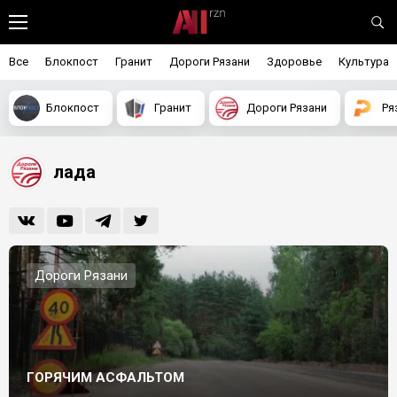
Все
Блокпост
Гранит
Дороги Рязани
Здоровье
Культура
Блокпост
Гранит
Дороги Рязани
Ря
лада
Дороги Рязани
ГОРЯЧИМ АСФАЛЬТОМ