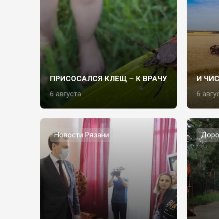
ПРИСОСАЛСЯ КЛЕЩ – К ВРАЧУ
И ЧИ
6 августа
6 авгу
Новости Рязани
Доро