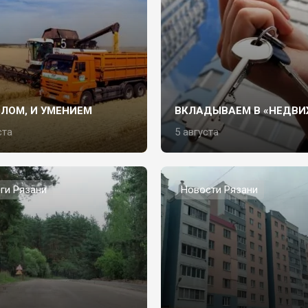
СЛОМ, И УМЕНИЕМ
ВКЛАДЫВАЕМ В «НЕДВИ
ста
5 августа
ги Рязани
Новости Рязани