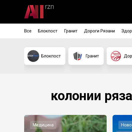
Все
Блокпост
Гранит
Дороги Рязани
Здор
Блокпост
Гранит
Дор
колонии ряз
Медицина
Ново