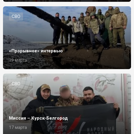
СВО
«Прорывное» интервью
19 марта
СВО
Миссия – Курск-Белгород
17 марта