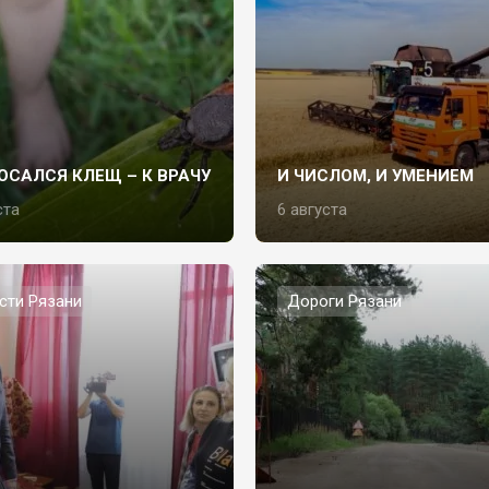
ОСАЛСЯ КЛЕЩ – К ВРАЧУ
И ЧИСЛОМ, И УМЕНИЕМ
ста
6 августа
сти Рязани
Дороги Рязани