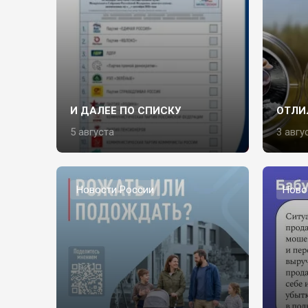
И ДАЛЕЕ ПО СПИСКУ
ОТЛИ
5 августа
3 авгу
Новости России
Ново