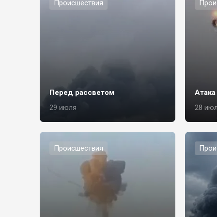
Происшествия
Прои
Перед рассветом
Атака
29 июля
28 ию
Происшествия
Прои