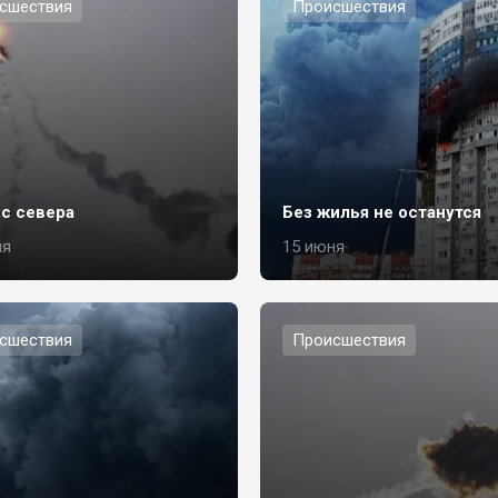
сшествия
Происшествия
 с севера
Без жилья не останутся
ля
15 июня
сшествия
Происшествия