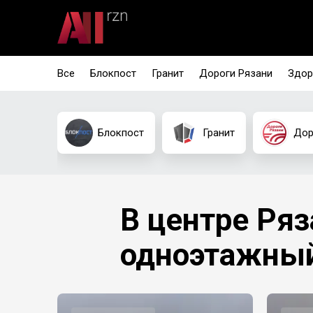
Все
Блокпост
Гранит
Дороги Рязани
Здор
Блокпост
Гранит
Дор
В центре Ряз
одноэтажны