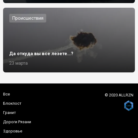
Происшествия
Да откуда вы все лезете…?
23 марта
Все
© 2020 ALLRZN
Блокпост
Гранит
Дороги Рязани
Здоровье