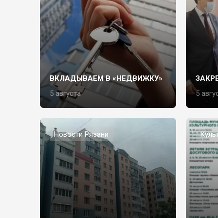
ВКЛАДЫВАЕМ В «НЕДВИЖКУ»
ЗАКР
5 августа
5 авгу
Новости Рязани
Куль