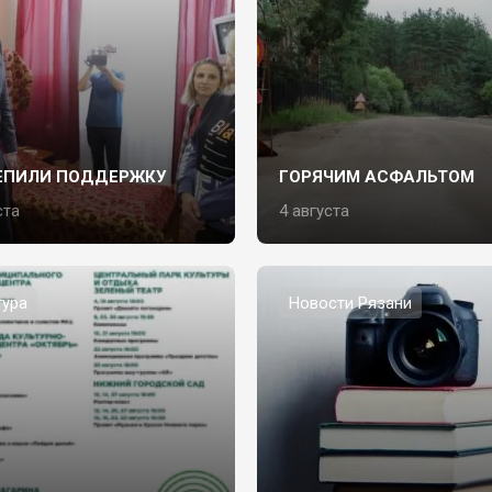
ЕПИЛИ ПОДДЕРЖКУ
ГОРЯЧИМ АСФАЛЬТОМ
ста
4 августа
тура
Новости Рязани