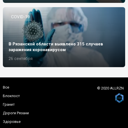
СOVID-19
В Рязанской области выявлено 315 случаев
заражения коронавирусом
26 сентября
Все
© 2020 ALLRZN
Блокпост
Гранит
Дороги Рязани
Здоровье