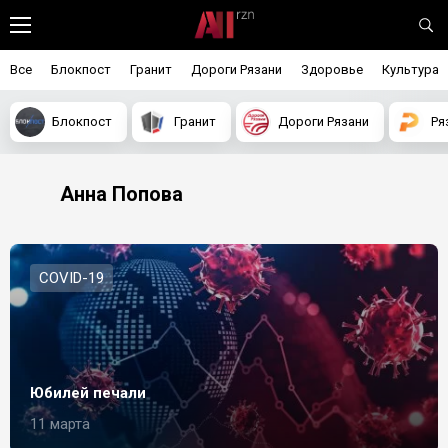
Все
Блокпост
Гранит
Дороги Рязани
Здоровье
Культура
Блокпост
Гранит
Дороги Рязани
Ря
Анна Попова
СOVID-19
Юбилей печали
11 марта