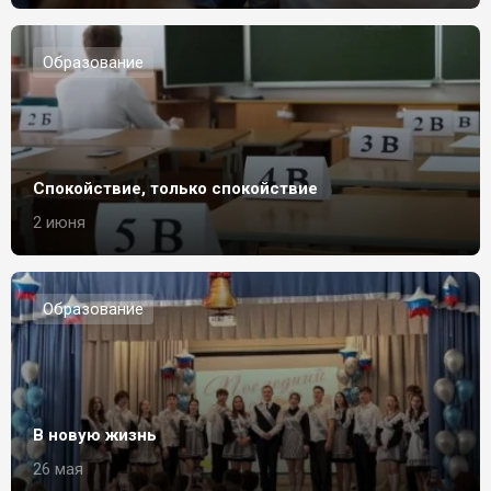
Образование
Спокойствие, только спокойствие
2 июня
Образование
В новую жизнь
26 мая